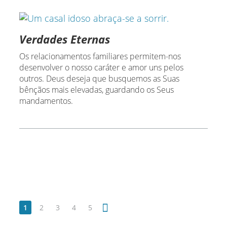
Verdades Eternas
Os relacionamentos familiares permitem-nos
desenvolver o nosso caráter e amor uns pelos
outros. Deus deseja que busquemos as Suas
bênçãos mais elevadas, guardando os Seus
mandamentos.
1
2
3
4
5