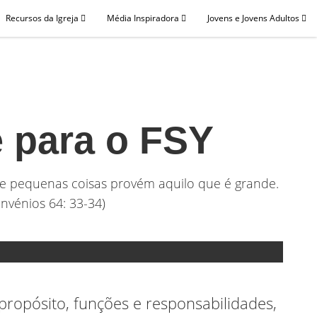
Recursos da Igreja
Média Inspiradora
Jovens e Jovens Adultos
 para o FSY
 de pequenas coisas provém aquilo que é grande.
nvénios 64: 33-34)
propósito, funções e responsabilidades,