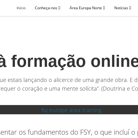
Início
Conheça-nos
Área Europa Norte
Notícias
à formação online
que estais lançando o alicerce de uma grande obra. E
requer o coração e uma mente solícita”. (Doutrina e Co
entar os fundamentos do FSY, o que incluí o 