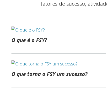
fatores de sucesso, ativid
O que é o FSY?
O que torna o FSY um sucesso?