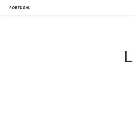
PORTUGAL
L