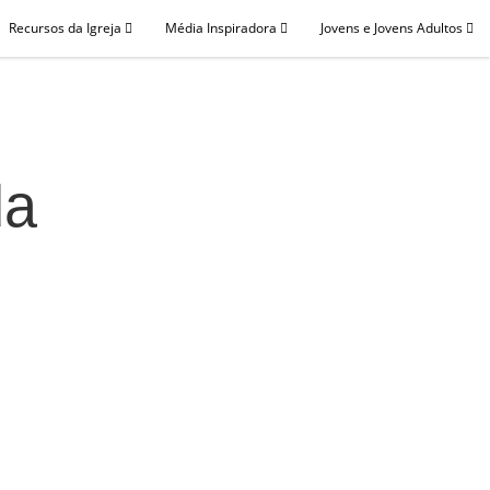
Recursos da Igreja
Média Inspiradora
Jovens e Jovens Adultos
da