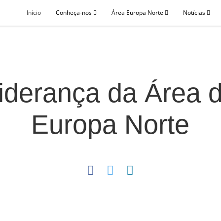
Início
Conheça-nos
Área Europa Norte
Notícias
iderança da Área 
Europa Norte