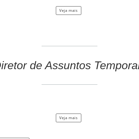
Veja mais
iretor de Assuntos Tempora
Veja mais