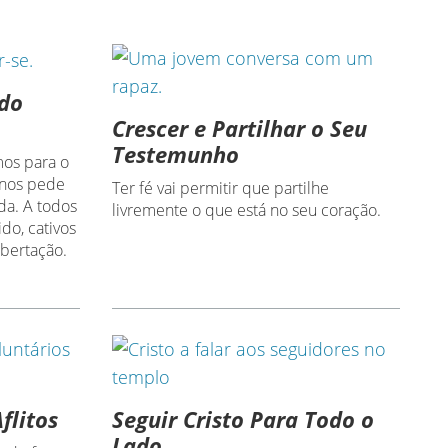
do
Crescer e Partilhar o Seu
Testemunho
os para o
 nos pede
Ter fé vai permitir que partilhe
da. A todos
livremente o que está no seu coração.
do, cativos
ibertação.
flitos
Seguir Cristo Para Todo o
Lado