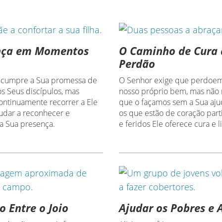
nça em Momentos
O Caminho de Cura 
Perdão
 cumpre a Sua promessa de
O Senhor exige que perdoem
os Seus discípulos, mas
nosso próprio bem, mas não
ntinuamente recorrer a Ele
que o façamos sem a Sua aju
judar a reconhecer e
os que estão de coração parti
da Sua presença.
e feridos Ele oferece cura e l
o Entre o Joio
Ajudar os Pobres e A