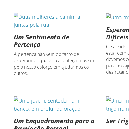
Espera
Um Sentimento de
Difíceis
Pertença
O Salvador
estar com 
A pertença não vem do facto de
devemos co
esperarmos que esta aconteça, mas sim
para nos a
pelo nosso esforço em ajudarmos os
desfrutar 
outros.
Um Enquadramento para a
Ser Trig
Revelação Pessoal