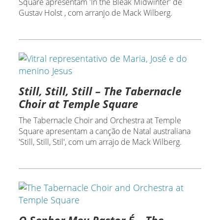
Square apresentam 'In the Bleak Midwinter' de
Gustav Holst , com arranjo de Mack Wilberg.
Still, Still, Still – The Tabernacle
Choir at Temple Square
The Tabernacle Choir and Orchestra at Temple
Square apresentam a canção de Natal australiana
'Still, Still, Stil', com um arrajo de Mack Wilberg.
O Senhor Meu Pastor É – The