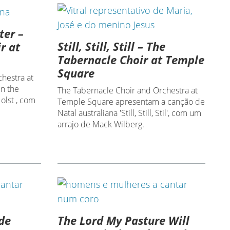
ter –
Still, Still, Still – The
r at
Tabernacle Choir at Temple
Square
hestra at
n the
The Tabernacle Choir and Orchestra at
olst , com
Temple Square apresentam a canção de
Natal australiana 'Still, Still, Stil', com um
arrajo de Mack Wilberg.
de
The Lord My Pasture Will