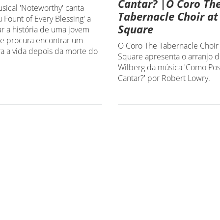
Cantar? |O Coro Th
sical 'Noteworthy' canta
Tabernacle Choir a
Fount of Every Blessing' a
Square
 a história de uma jovem
e procura encontrar um
O Coro The Tabernacle Choir
ra a vida depois da morte do
Square apresenta o arranjo 
Wilberg da música 'Como Pos
Cantar?' por Robert Lowry.