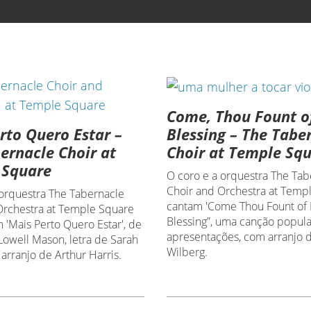
Come, Thou Fount o
rto Quero Estar –
Blessing – The Tabe
ernacle Choir at
Choir at Temple Sq
 Square
O coro e a orquestra The Tab
Choir and Orchestra at Temp
 orquestra The Tabernacle
cantam 'Come Thou Fount of 
Orchestra at Temple Square
Blessing”, uma canção popula
 'Mais Perto Quero Estar', de
apresentações, com arranjo 
Lowell Mason, letra de Sarah
Wilberg.
arranjo de Arthur Harris.