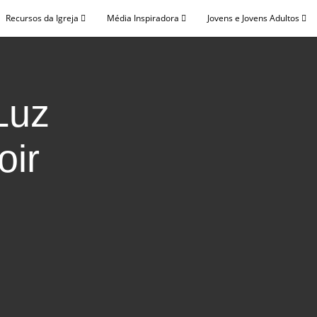
Recursos da Igreja
Média Inspiradora
Jovens e Jovens Adultos
Luz
oir