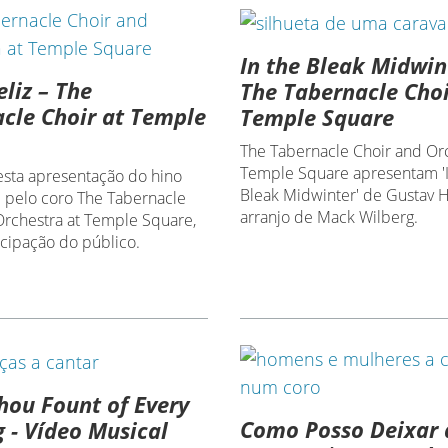
In the Bleak Midwin
eliz – The
The Tabernacle Choi
cle Choir at Temple
Temple Square
The Tabernacle Choir and Orc
Temple Square apresentam 'I
esta apresentação do hino
Bleak Midwinter' de Gustav H
z' pelo coro The Tabernacle
arranjo de Mack Wilberg.
Orchestra at Temple Square,
icipação do público.
ou Fount of Every
Como Posso Deixar 
g - Vídeo Musical