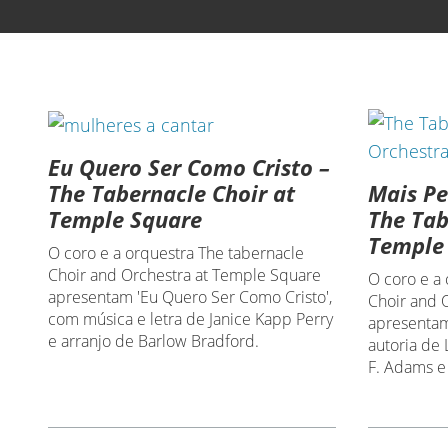
Eu Quero Ser Como Cristo –
Mais Pe
The Tabernacle Choir at
The Tab
Temple Square
Temple
O coro e a orquestra The tabernacle
Choir and Orchestra at Temple Square
O coro e a
apresentam 'Eu Quero Ser Como Cristo',
Choir and 
com música e letra de Janice Kapp Perry
apresentam
e arranjo de Barlow Bradford.
autoria de 
F. Adams e 