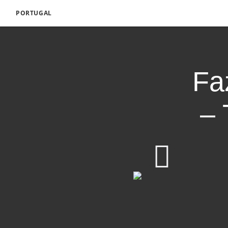
PORTUGAL
Fa
– 