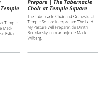
e
Prepare | The Tabernacle
t Temple
Choir at Temple Square
The Tabernacle Choir and Orchestra at
Temple Square interpretam 'The Lord
 at Temple
My Pasture Will Prepare', de Dmitri
de Mack
Bortniansky, com arranjo de Mack
so Evitar
Wilberg.