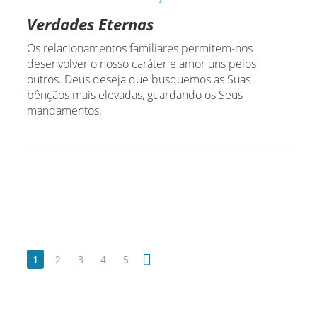
Verdades Eternas
Os relacionamentos familiares permitem-nos
desenvolver o nosso caráter e amor uns pelos
outros. Deus deseja que busquemos as Suas
bênçãos mais elevadas, guardando os Seus
mandamentos.
1
2
3
4
5