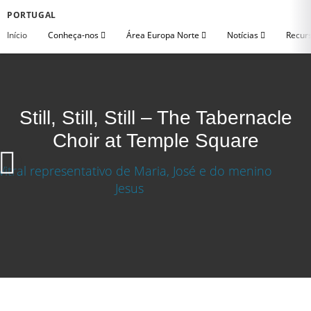
PORTUGAL
Início
Conheça-nos
Área Europa Norte
Notícias
Recurs
Still, Still, Still – The Tabernacle
Choir at Temple Square