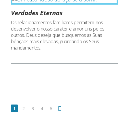
Verdades Eternas
Os relacionamentos familiares permitem-nos
desenvolver o nosso caráter e amor uns pelos
outros. Deus deseja que busquemos as Suas
bênçãos mais elevadas, guardando os Seus
mandamentos.
1
2
3
4
5