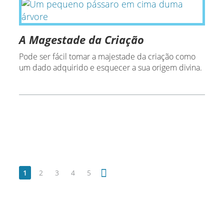
A Magestade da Criação
Pode ser fácil tomar a majestade da criação como
um dado adquirido e esquecer a sua origem divina.
1
2
3
4
5