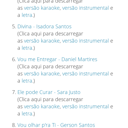
(Clica aqui para descarregar
as
versão karaoke
,
versão instrumental
e
a
letra
.)
Divina - Isadora Santos
(Clica aqui para descarregar
as
versão karaoke
,
versão instrumental
e
a
letra
.)
Vou me Entregar - Daniel Martires
(Clica aqui para descarregar
as
versão karaoke
,
versão instrumental
e
a
letra
.)
Ele pode Curar - Sara Justo
(Clica aqui para descarregar
as
versão karaoke
,
versão instrumental
e
a
letra
.)
Vou olhar p'ra Ti - Gerson Santos