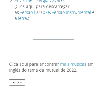
Envia-me - Sérgio Cavaco
(Clica aqui para descarregar
as
versão karaoke
,
versão instrumental
e
a
letra
.)
Clica aqui para encontrar
mais músicas
em
Inglês do tema da mutual de 2022.
Crianças