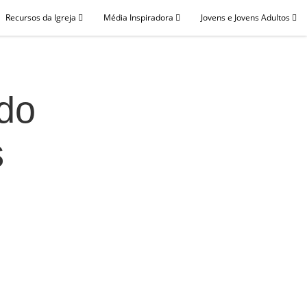
Recursos da Igreja
Média Inspiradora
Jovens e Jovens Adultos
do
s