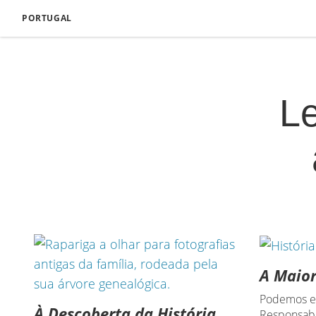
PORTUGAL
L
A Maior
Podemos e
À Descoberta da História
Responsabi