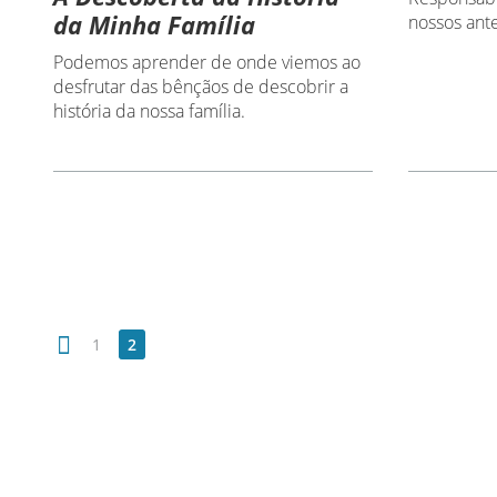
da Minha Família
nossos ant
Podemos aprender de onde viemos ao
desfrutar das bênçãos de descobrir a
história da nossa família.
1
2