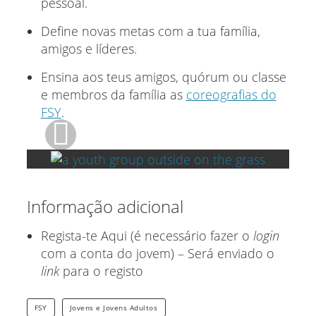
pessoal.
Define novas metas com a tua família,
amigos e líderes.
Ensina aos teus amigos, quórum ou classe
e membros da família as
coreografias do
FSY
.
Informação adicional
Regista-te Aqui (é necessário fazer o
login
com a conta do jovem) – Será enviado o
link
para o registo
FSY
Jovens e Jovens Adultos