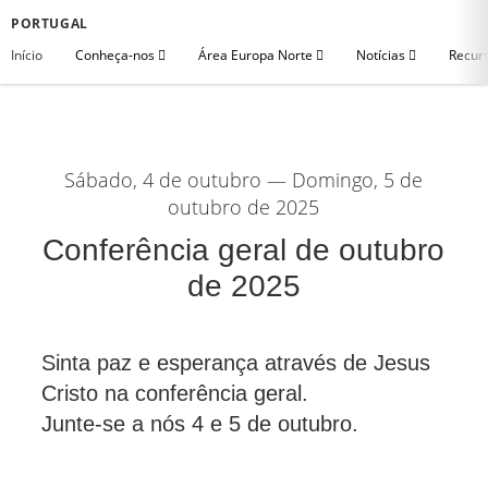
PORTUGAL
Início
Conheça-nos
Área Europa Norte
Notícias
Recurs
Sábado, 4 de outubro ― Domingo, 5 de
outubro de 2025
Conferência geral de outubro
de 2025
Sinta paz e esperança através de Jesus
Cristo na conferência geral.
Junte-se a nós 4 e 5 de outubro.