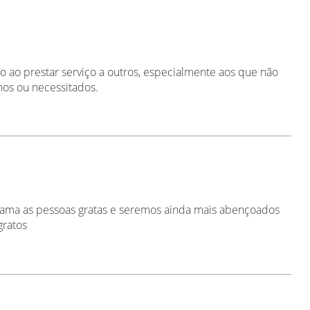
 ao prestar serviço a outros, especialmente aos que não
hos ou necessitados.
ama as pessoas gratas e seremos ainda mais abençoados
gratos