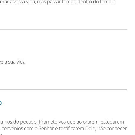
terar a vossa vida, mas passar tempo dentro do templo
e a sua vida.
o
dimiu-nos do pecado. Prometo-vos que ao orarem, estudarem
m convénios com o Senhor e testificarem Dele, irão conhecer