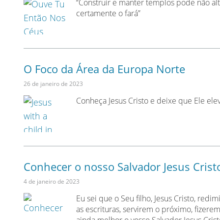
“Construir e manter templos pode não al
certamente o fará”
O Foco da Área da Europa Norte
26 de janeiro de 2023
Conheça Jesus Cristo e deixe que Ele elev
Conhecer o nosso Salvador Jesus Crist
4 de janeiro de 2023
Eu sei que o Seu filho, Jesus Cristo, re
as escrituras, servirem o próximo, fizere