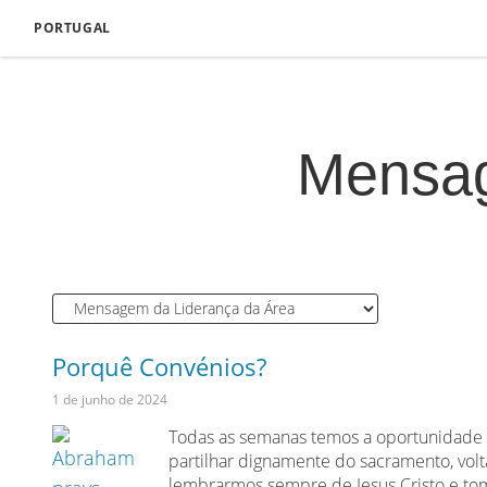
PORTUGAL
Mensag
Porquê Convénios?
1 de junho de 2024
Todas as semanas temos a oportunidade d
partilhar dignamente do sacramento, vo
lembrarmos sempre de Jesus Cristo e t