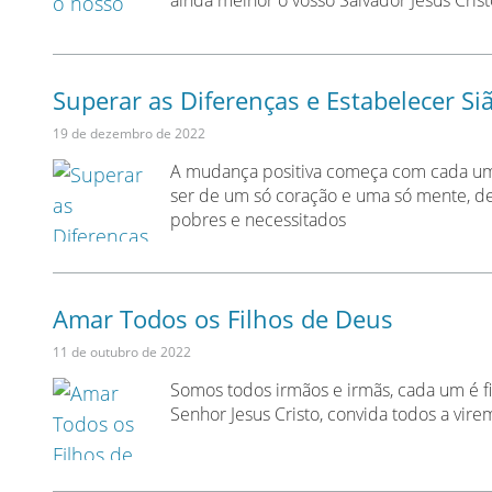
ainda melhor o vosso Salvador Jesus Crist
Superar as Diferenças e Estabelecer Si
19 de dezembro de 2022
A mudança positiva começa com cada um 
ser de um só coração e uma só mente, de
pobres e necessitados
Amar Todos os Filhos de Deus
11 de outubro de 2022
Somos todos irmãos e irmãs, cada um é fil
Senhor Jesus Cristo, convida todos a vire