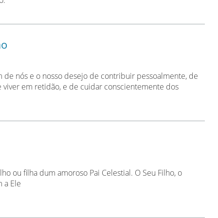
o.
ão
de nós e o nosso desejo de contribuir pessoalmente, de
 viver em retidão, e de cuidar conscientemente dos
ho ou filha dum amoroso Pai Celestial. O Seu Filho, o
m a Ele