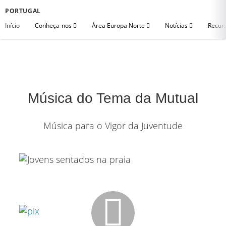
PORTUGAL
Início
Conheça-nos
Área Europa Norte
Notícias
Recurs
Música do Tema da Mutual
Música para o Vigor da Juventude